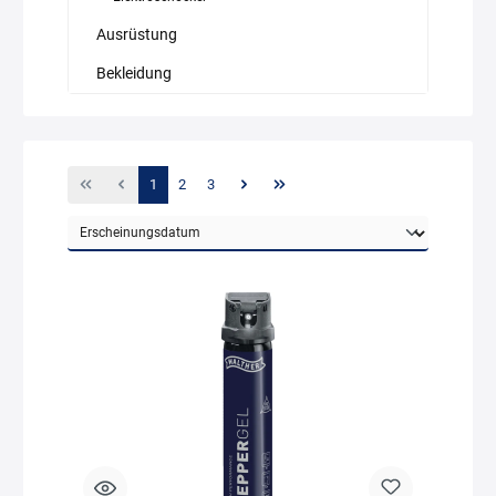
Ausrüstung
Bekleidung
1
2
3